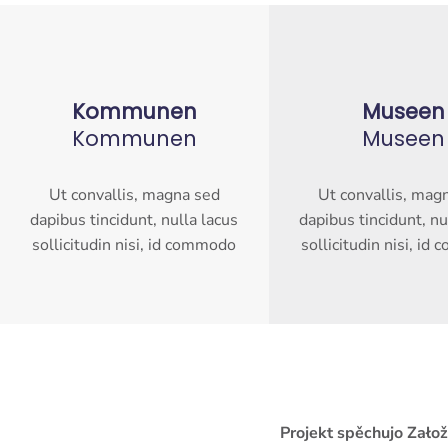
Kommunen
Museen
Kommunen
Museen
Ut convallis, magna sed
Ut convallis, mag
dapibus tincidunt, nulla lacus
dapibus tincidunt, nu
sollicitudin nisi, id commodo
sollicitudin nisi, i
Projekt spěchujo Zało