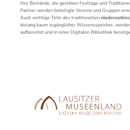
ihre Bestände, die gelebten Festtage und Traditione
Partner werden beteiligte Vereine und Gruppen ermi
Auch wichtige Teile des traditionellen
niedersorbis
bislang kaum zugänglicher Wissensspeicher, werden d
aufbereitet und in einer Digitalen Bibliothek bereitge