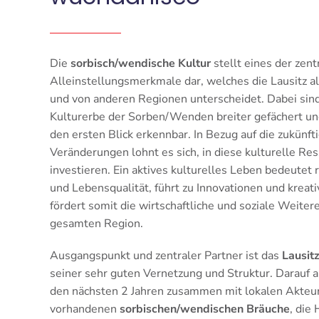
Die
sorbisch/wendische Kultur
stellt eines der zent
Alleinstellungsmerkmale dar, welches die Lausitz a
und von anderen Regionen unterscheidet. Dabei sin
Kulturerbe der Sorben/Wenden breiter gefächert un
den ersten Blick erkennbar. In Bezug auf die zukünft
Veränderungen lohnt es sich, in diese kulturelle Re
investieren. Ein aktives kulturelles Leben bedeutet r
und Lebensqualität, führt zu Innovationen und kreat
fördert somit die wirtschaftliche und soziale Weite
gesamten Region.
Ausgangspunkt und zentraler Partner ist das
Lausit
seiner sehr guten Vernetzung und Struktur. Darauf 
den nächsten 2 Jahren zusammen mit lokalen Akteur
vorhandenen
sorbischen/wendischen Bräuche
, die