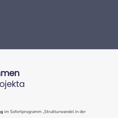
ahmen
ojekta
ng
im Sofortprogramm „Strukturwandel in der