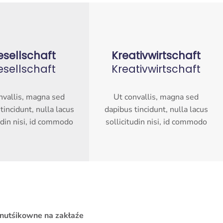
esellschaft
Kreativ­wirtschaft
esellschaft
Kreativ­wirtschaft
nvallis, magna sed
Ut convallis, magna sed
tincidunt, nulla lacus
dapibus tincidunt, nulla lacus
udin nisi, id commodo
sollicitudin nisi, id commodo
 nutśikowne na zakłaźe