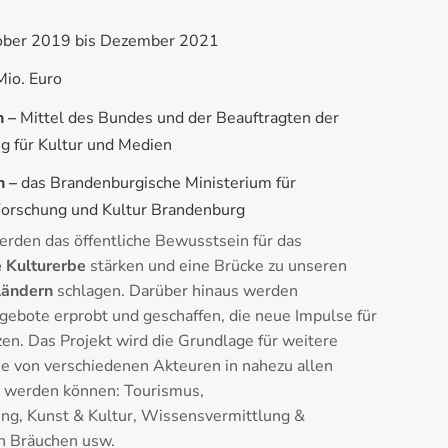
ober 2019 bis Dezember 2021
Mio. Euro
h –
Mittel des Bundes und der Beauftragten der
g für Kultur und Medien
h –
das Brandenburgische Ministerium für
Forschung und Kultur Brandenburg
den das öffentliche Bewusstsein für das
e Kulturerbe
stärken und eine Brücke zu unseren
ländern
schlagen. Darüber hinaus werden
ngebote erprobt und geschaffen, die neue Impulse für
zen. Das Projekt wird die Grundlage für weitere
ie von verschiedenen Akteuren in nahezu allen
 werden können: Tourismus,
ng, Kunst & Kultur, Wissensvermittlung &
on Bräuchen usw.