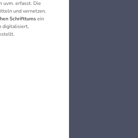
n uvm. erfasst. Die
tteln und vernetzen.
chen Schrifttums
ein
igitalisiert,
stellt.