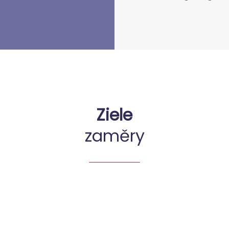
Ziele
zaměry