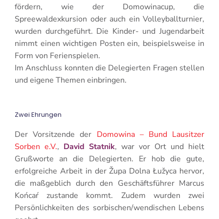
fördern, wie der Domowinacup, die
Spreewaldexkursion oder auch ein Volleyballturnier,
wurden durchgeführt. Die Kinder- und Jugendarbeit
nimmt einen wichtigen Posten ein, beispielsweise in
Form von Ferienspielen.
Im Anschluss konnten die Delegierten Fragen stellen
und eigene Themen einbringen.
Zwei Ehrungen
Der Vorsitzende der
Domowina – Bund Lausitzer
Sorben e.V.
,
David Statnik
, war vor Ort und hielt
Grußworte an die Delegierten. Er hob die gute,
erfolgreiche Arbeit in der Župa Dolna Łužyca hervor,
die maßgeblich durch den Geschäftsführer Marcus
Końcaŕ zustande kommt. Zudem wurden zwei
Persönlichkeiten des sorbischen/wendischen Lebens