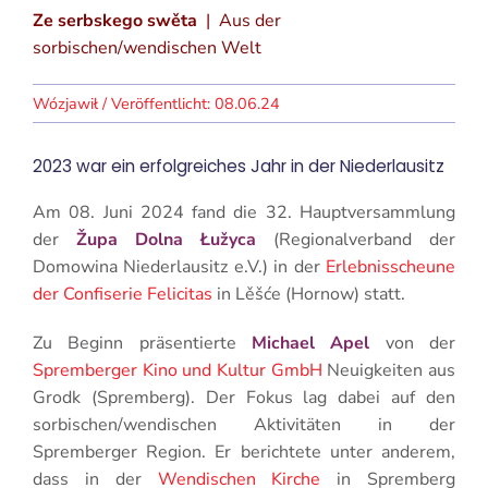
Ze serbskego swěta
| Aus der
sorbischen/wendischen Welt
08.06.24
2023 war ein erfolgreiches Jahr in der Niederlausitz
Am 08. Juni 2024 fand die 32. Hauptversammlung
der
Župa Dolna Łužyca
(Regionalverband der
Domowina Niederlausitz e.V.) in der
Erlebnisscheune
der Confiserie Felicitas
in Lěšće (Hornow) statt.
Zu Beginn präsentierte
Michael Apel
von der
Spremberger Kino und Kultur GmbH
Neuigkeiten aus
Grodk (Spremberg). Der Fokus lag dabei auf den
sorbischen/wendischen Aktivitäten in der
Spremberger Region. Er berichtete unter anderem,
dass in der
Wendischen Kirche
in Spremberg