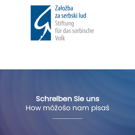
Schreiben Sie uns
How móžośo nam pisaś