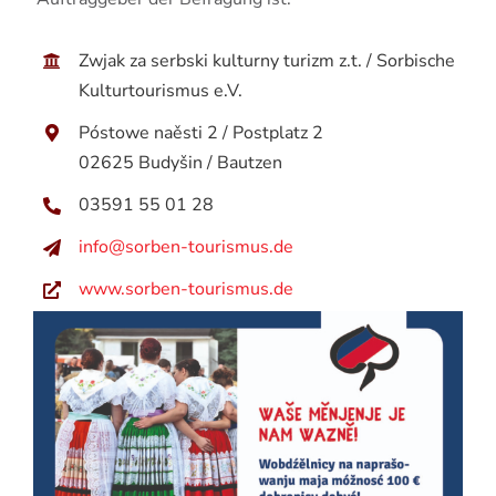
Zwjak za serbski kulturny turizm z.t. / Sorbische
Kulturtourismus e.V.
Póstowe naěsti 2 / Postplatz 2
02625 Budyšin / Bautzen
03591 55 01 28
info@sorben-tourismus.de
www.sorben-tourismus.de