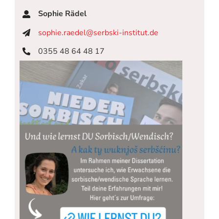
Sophie Rädel
sophie.raedel@serbski-institut.de
0355 48 64 48 17