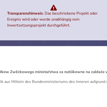
Transparenzhinweis
: Das beschriebene Projekt oder
Ereignis wird oder wurde unabhängig vom
Inwertsetzungsprojekt durchgeführt.
 srědkow Zwězkowego ministaŕstwa za nutśikowne na zakła
Volk aus Mitteln des Bundesministeriums des Inneren aufgrun