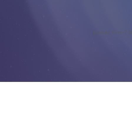
[contact-form-7 id