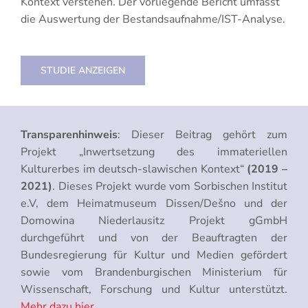
Kontext verstehen. Der vorliegende Bericht umfasst
die Auswertung der Bestandsaufnahme/IST-Analyse.
STUDIE ANZEIGEN
Transparenhinweis
: Dieser Beitrag gehört zum
Projekt „Inwertsetzung des immateriellen
Kulturerbes im deutsch-slawischen Kontext“
(2019 –
2021)
. Dieses Projekt wurde vom Sorbischen Institut
e.V, dem Heimatmuseum Dissen/Dešno und der
Domowina Niederlausitz Projekt gGmbH
durchgeführt und von der Beauftragten der
Bundesregierung für Kultur und Medien gefördert
sowie vom Brandenburgischen Ministerium für
Wissenschaft, Forschung und Kultur unterstützt.
Mehr dazu hier.