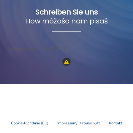
Schreiben Sie uns
How móžośo nam pisaś
[contact-form-7 id=”13″ /]
Cookie-Richtlinie (EU)
Impressum/ Datenschutz
Kontakt