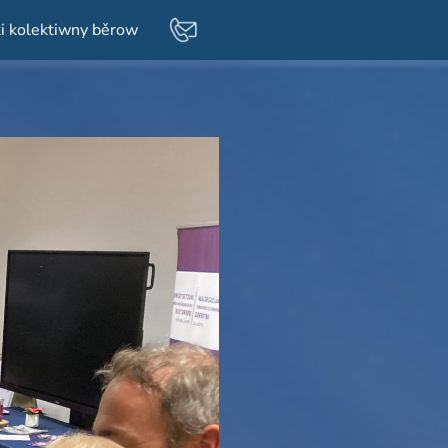
i kolektiwny běrow