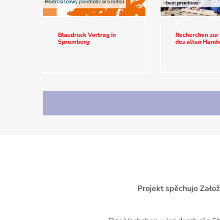
Blaudruck Vortrag in
Recherchen zur
Spremberg
des alten Hand
Projekt spěchujo Zało