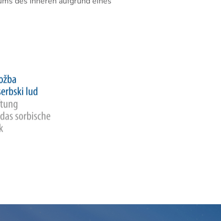
iums des Inneren aufgrund eines