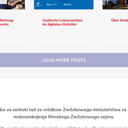
 Rettung
Sorbische Lebenswelten
Über Mode
werks
im digitalen Zeitalter
LOAD MORE POSTS
žba za serbski lud ze srědkow Zwězkowego ministaŕstwa za
wobzamknjenja Nimskego Zwězkowego sejma.