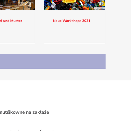
l und Muster
Neue Workshops 2021
 nutśikowne na zakłaźe