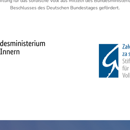
iftung für das sorbische Volk aus Mitteln des Bundesminister
Beschlusses des Deutschen Bundestages gefördert.