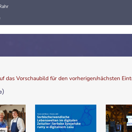
Rahr
e
auf das Vorschaubild für den vorherigen/nächsten Eint
e)