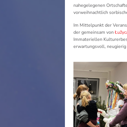
nahegelegenen Ortschafte
vorweihnachtlich sorbisc
Im Mittelpunkt der Veran
der gemeinsam von
Łužyc
Immateriellen Kulturerbe
erwartungsvoll, neugierig 