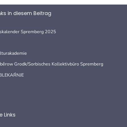
nks in diesem Beitrag
skalender Spremberg 2025
ulturakademie
 běrow Grodk/Sorbisches Kollektivbüro Spremberg
OBLEKAŔNJE
 Links