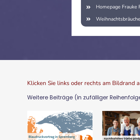
Homepage Frauke 
Weihnachtsbräuch
Klicken Sie links oder rechts am Bildrand 
Weitere Beiträge (in zufälliger Reihenfolg