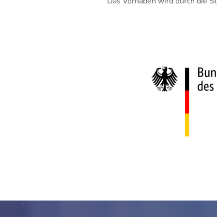
Das Vorhaben wird durch die St