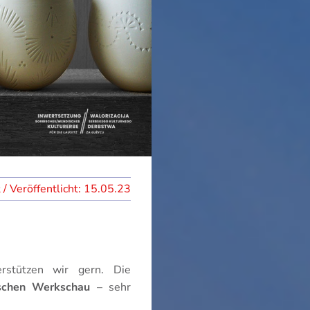
15.05.23
rstützen wir gern. Die
schen Werkschau
– sehr