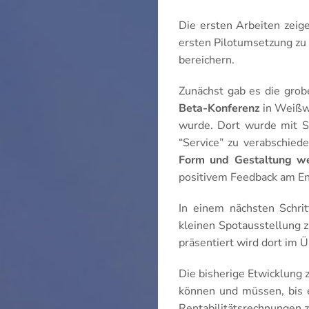
Die ersten Arbeiten zeige
ersten Pilotumsetzung zu
bereichern.
Zunächst gab es die grob
Beta-Konferenz
in Weißwa
wurde. Dort wurde mit St
“Service” zu verabschied
Form und Gestaltung we
positivem Feedback am En
In einem nächsten Schri
kleinen Spotausstellung 
präsentiert wird dort im 
Die bisherige Etwicklung 
können und müssen, bis e
Rentabilitätsrechnungen z