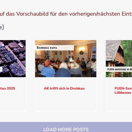
auf das Vorschaubild für den vorherigen/nächsten Eint
e)
tau 2025
AK trifft sich in Drebkau
FUEN-Semi
Lübbenau
LOAD MORE POSTS