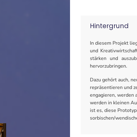
Hintergrund
In diesem Projekt li
und Kreativwirtschaf
stärken und auszu
hervorzubringen.
Dazu gehört auch, ne
repräsentieren und ze
engagieren, werden a
werden in kleinen Auf
ist es, diese Prototy
sorbischen/wendische