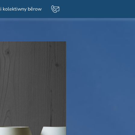
i kolektiwny běrow