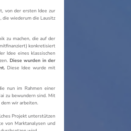
t, von der ersten Idee zur
 die wiederum die Lausitz
ik zu machen, die auf der
finanziert) konkretisiert
er Idee eines klassischen
tzen.
Diese wurden in der
t.
Diese Idee wurde mit
die nun im Rahmen einer
ai zu bewundern sind. Mit
 dem wir arbeiten.
lches Projekt unterstützen
tte von Marktanalysen und
 durchsetzen wird.