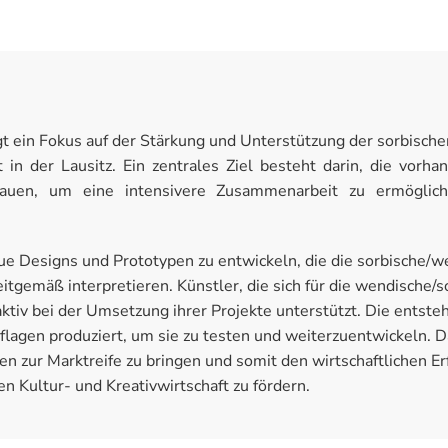
egt ein Fokus auf der Stärkung und Unterstützung der sorbisch
t in der Lausitz. Ein zentrales Ziel besteht darin, die vor
bauen, um eine intensivere Zusammenarbeit zu ermöglic
ue Designs und Prototypen zu entwickeln, die die sorbische/w
itgemäß interpretieren. Künstler, die sich für die wendische/s
ktiv bei der Umsetzung ihrer Projekte unterstützt. Die entst
lagen produziert, um sie zu testen und weiterzuentwickeln. Das
pen zur Marktreife zu bringen und somit den wirtschaftlichen Er
n Kultur- und Kreativwirtschaft zu fördern.