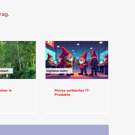
rag.
nar in
Messe sorbischer IT-
Produkte