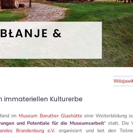
 immateriellen Kulturerbe
 fand im
Museum Baruther Glashütte
eine Weiterbildung 
rungen und Potentiale für die Museumsarbeit
“ statt. Die
ndes Brandenburg e.V.
organisiert und bot den Teilne