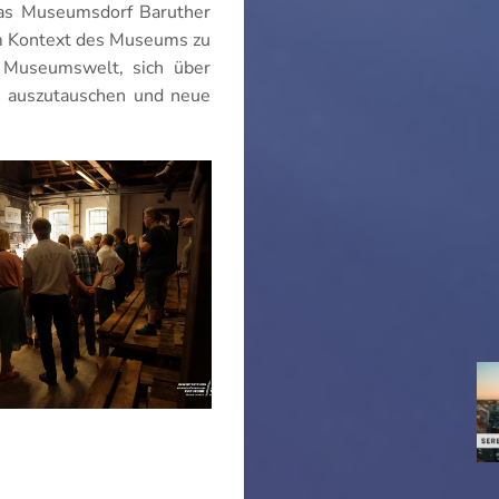
as Museumsdorf Baruther
im Kontext des Museums zu
r Museumswelt, sich über
e auszutauschen und neue