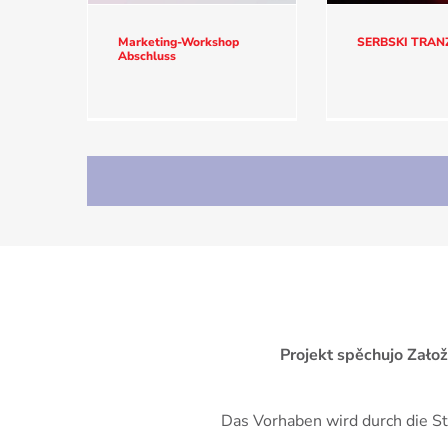
SERBSKI TRAN
Marketing-Workshop
Abschluss
Projekt spěchujo Zało
Das Vorhaben wird durch die St