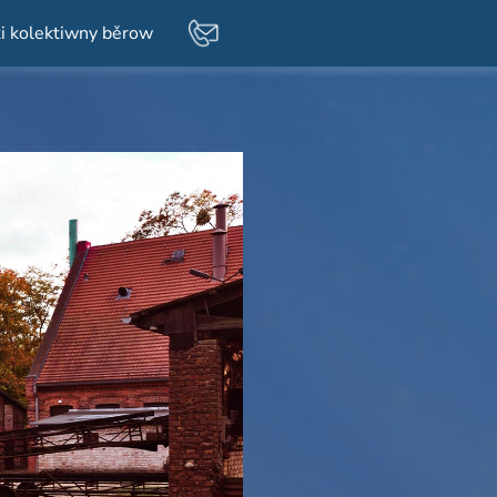
i kolektiwny běrow