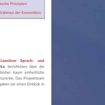
ische Prinzipien
elrahmen der Konvention
 Lausitzer Sprach- und
čka
, berichteten über die
bisher kaum einheitliche
turerbe. Das Projektteam
gaben sie einen Einblick in