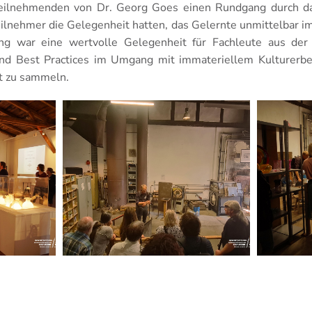
Teilnehmenden von Dr. Georg Goes einen Rundgang durch d
eilnehmer die Gelegenheit hatten, das Gelernte unmittelbar 
ung war eine wertvolle Gelegenheit für Fachleute aus de
und Best Practices im Umgang mit immateriellem Kulturerb
it zu sammeln.