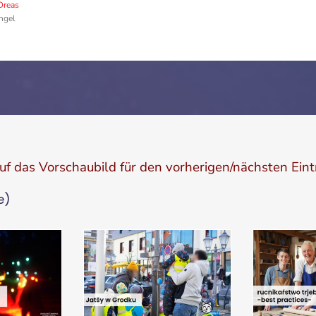
Dreas
ngel
auf das Vorschaubild für den vorherigen/nächsten Eint
e)