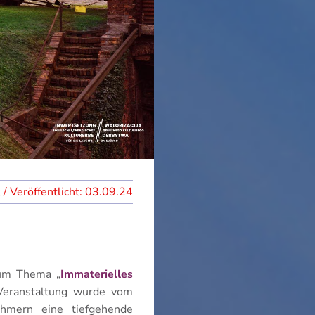
03.09.24
zum Thema „
Immaterielles
 Veranstaltung wurde vom
hmern eine tiefgehende