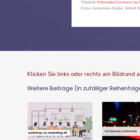
Titelbild:
Wikimedia Commons by 
Fotos: Annemarie Ziegler, Robert E
Klicken Sie links oder rechts am Bildrand 
Weitere Beiträge (in zufälliger Reihenfolg