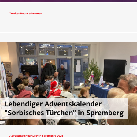
Zweites Netzwerktreffen
Adventskalendertürchen Spremberg 2025