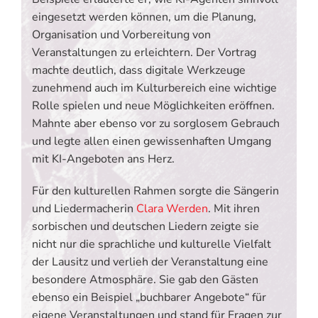
eingesetzt werden können, um die Planung,
Organisation und Vorbereitung von
Veranstaltungen zu erleichtern. Der Vortrag
machte deutlich, dass digitale Werkzeuge
zunehmend auch im Kulturbereich eine wichtige
Rolle spielen und neue Möglichkeiten eröffnen.
Mahnte aber ebenso vor zu sorglosem Gebrauch
und legte allen einen gewissenhaften Umgang
mit KI-Angeboten ans Herz.
Für den kulturellen Rahmen sorgte die Sängerin
und Liedermacherin
Clara Werden
. Mit ihren
sorbischen und deutschen Liedern zeigte sie
nicht nur die sprachliche und kulturelle Vielfalt
der Lausitz und verlieh der Veranstaltung eine
besondere Atmosphäre. Sie gab den Gästen
ebenso ein Beispiel „buchbarer Angebote“ für
eigene Veranstaltungen und stand für Fragen zur