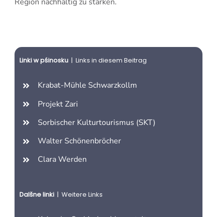
Region nachhaltig zu stärken.
Linki w pśinosku
| Links in diesem Beitrag
Krabat-Mühle Schwarzkollm
Projekt Zari
Sorbischer Kulturtourismus (SKT)
Walter Schönenbröcher
Clara Werden
Dalšne linki
| Weitere Links