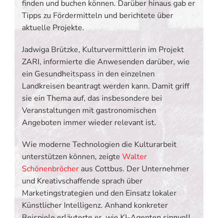
finden und buchen können. Darüber hinaus gab er
Tipps zu Fördermitteln und berichtete über
aktuelle Projekte.
Jadwiga Brützke, Kulturvermittlerin im Projekt
ZARI, informierte die Anwesenden darüber, wie
ein Gesundheitspass in den einzelnen
Landkreisen beantragt werden kann. Damit griff
sie ein Thema auf, das insbesondere bei
Veranstaltungen mit gastronomischen
Angeboten immer wieder relevant ist.
Wie moderne Technologien die Kulturarbeit
unterstützen können, zeigte
Walter
Schönenbröcher
aus Cottbus. Der Unternehmer
und Kreativschaffende sprach über
Marketingstrategien und den Einsatz lokaler
Künstlicher Intelligenz. Anhand konkreter
Beispiele erläuterte er, wie KI-Agenten sinnvoll