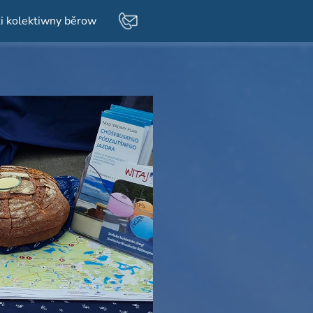
i kolektiwny běrow