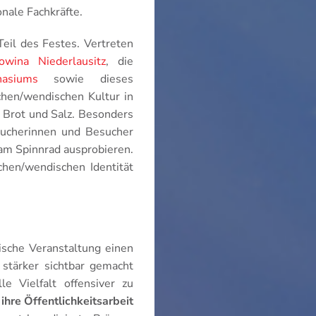
nale Fachkräfte.
eil des Festes. Vertreten
wina Niederlausitz
, die
asiums
sowie dieses
chen/wendischen Kultur in
 Brot und Salz. Besonders
sucherinnen und Besucher
 am Spinnrad ausprobieren.
chen/wendischen Identität
ische Veranstaltung einen
 stärker sichtbar gemacht
e Vielfalt offensiver zu
ihre Öffentlichkeitsarbeit