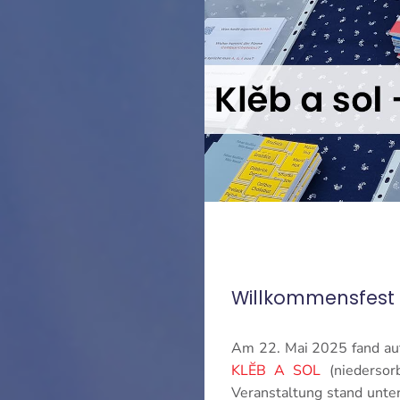
Willkommensfest mi
Am 22. Mai 2025 fand au
KLĔB A SOL
(niedersorb
Veranstaltung stand unter