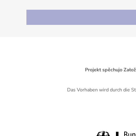
Projekt spěchujo Zało
Das Vorhaben wird durch die St