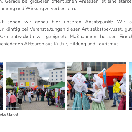
n
. Gerade bei größeren öffentlichen Anlässen ist eine starke
hmung und Wirkung zu verbessern.
jekt sehen wir genau hier unseren Ansatzpunkt: Wir ar
r künftig bei Veranstaltungen dieser Art selbstbewusst, gut 
. Dazu entwickeln wir geeignete Maßnahmen, beraten Einri
schiedenen Akteuren aus Kultur, Bildung und Tourismus.
obert Engel