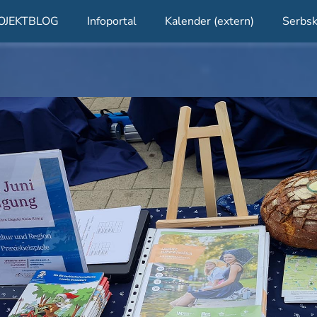
OJEKTBLOG
Infoportal
Kalender (extern)
Serbsk