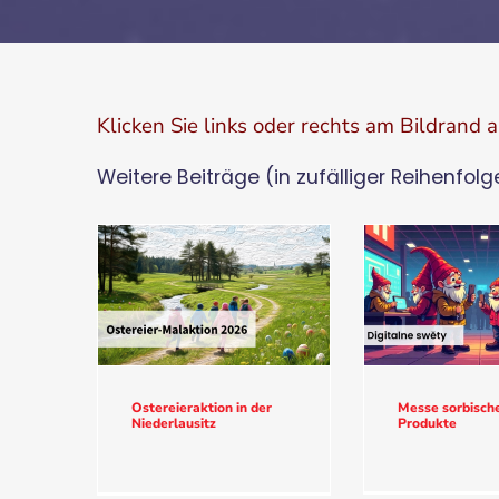
Klicken Sie links oder rechts am Bildrand 
Weitere Beiträge (in zufälliger Reihenfolg
Ostereieraktion in der
Messe sorbische
Niederlausitz
Produkte