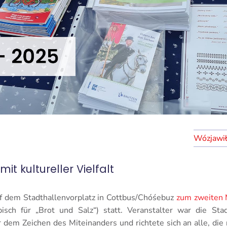
t kultureller Vielfalt
f dem Stadthallenvorplatz in Cottbus/Chóśebuz
zum zweiten 
isch für „Brot und Salz“) statt. Veranstalter war die Sta
 dem Zeichen des Miteinanders und richtete sich an alle, die 