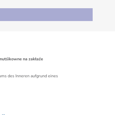
 nutśikowne na zakłaźe
iums des Inneren aufgrund eines