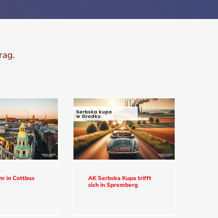
rag.
r in Cottbus
AK Serbska Kupa trifft
sich in Spremberg