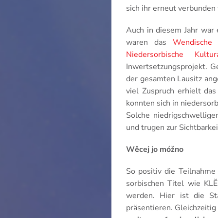
sich ihr erneut verbunden
Auch in diesem Jahr war 
waren das
Wendische
Niedersorbische Kultur
Inwertsetzungsprojekt. G
der gesamten Lausitz ang
viel Zuspruch erhielt d
konnten sich in niedersor
Solche niedrigschwellige
und trugen zur Sichtbarkei
Wěcej jo móžno
So positiv die Teilnahme
sorbischen Titel wie KLĔ
werden. Hier ist die St
präsentieren. Gleichzeit