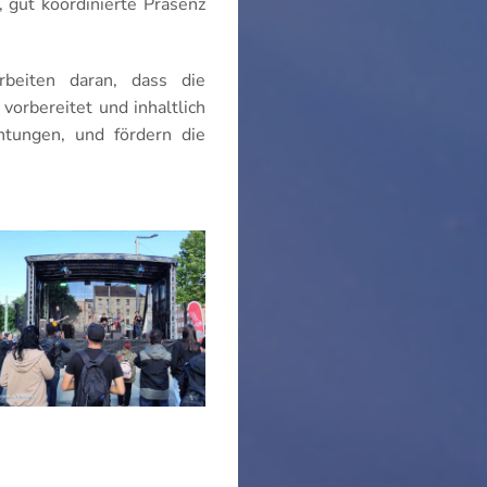
, gut koordinierte Präsenz
beiten daran, dass die
vorbereitet und inhaltlich
chtungen, und fördern die