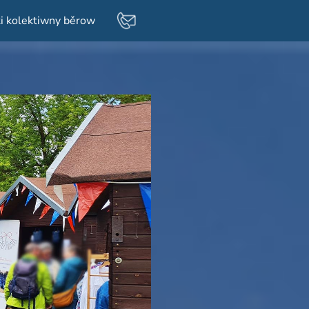
i kolektiwny běrow