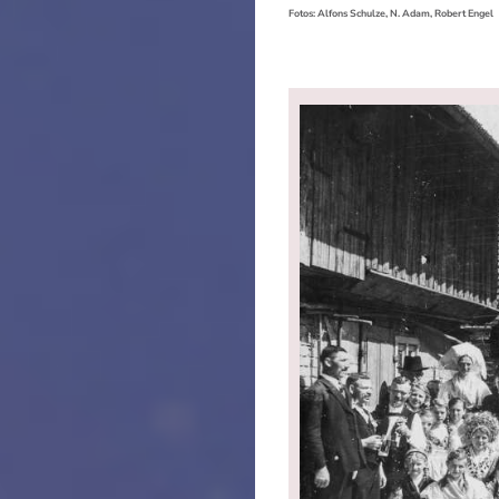
Fotos: Alfons Schulze, N. Adam, Robert Engel