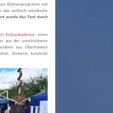
eiches Bühnenprogramm mit
er das sorbisch-wendische
ert wurde das Fest durch
hen Kulturakademie
, einen
ler aus der unmittelbaren
iderei aus Oberfranken
tze, Stickerei, kunstvoll