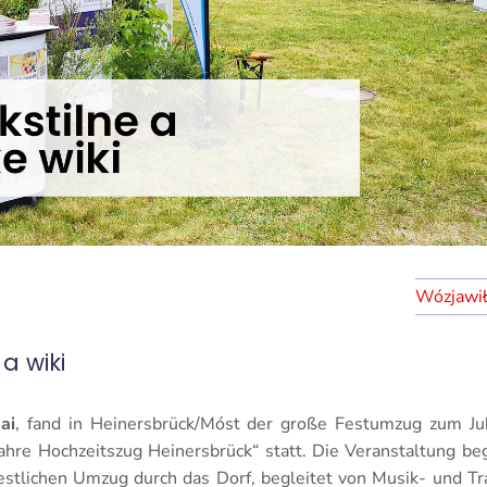
 a wiki
ai
, fand in Heinersbrück/Móst der große Festumzug zum Ju
Jahre Hochzeitszug Heinersbrück“ statt. Die Veranstaltung b
stlichen Umzug durch das Dorf, begleitet von Musik- und T