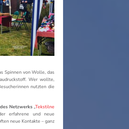
as Spinnen von Wolle, das
audruckstoff. Wer wollte,
Besucherinnen nutzten die
n des Netzwerks
„
Tekstilne
der erfahrene und neue
ften neue Kontakte – ganz