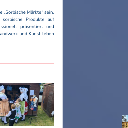
e „Sorbische Märkte“ sein.
g sorbische Produkte auf
sionell präsentiert und
andwerk und Kunst leben