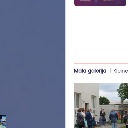
Mała galerija |
Kleine