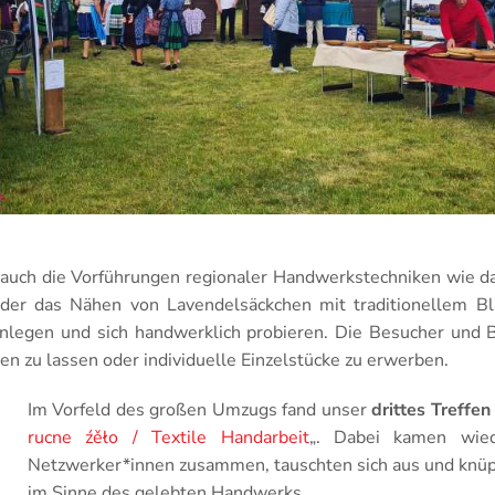
auch die Vorführungen regionaler Handwerkstechniken wie d
oder das Nähen von Lavendelsäckchen mit traditionellem Bl
nlegen und sich handwerklich probieren. Die Besucher und 
ren zu lassen oder individuelle Einzelstücke zu erwerben.
Im Vorfeld des großen Umzugs fand unser
drittes Treffe
rucne źěło / Textile Handarbeit
„. Dabei kamen wie
Netzwerker*innen zusammen, tauschten sich aus und knüp
im Sinne des gelebten Handwerks.