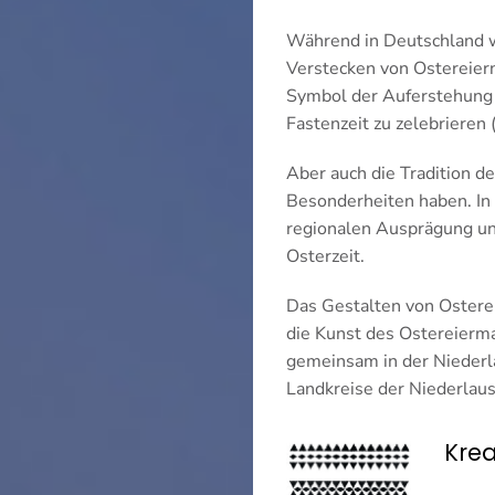
Während in Deutschland w
Verstecken von Ostereiern
Symbol der Auferstehung 
Fastenzeit zu zelebrieren (
Aber auch die Tradition d
Besonderheiten haben. In d
regionalen Ausprägung und
Osterzeit.
Das Gestalten von Osterei
die Kunst des Ostereierm
gemeinsam in der Niederla
Landkreise der Niederlaus
Krea