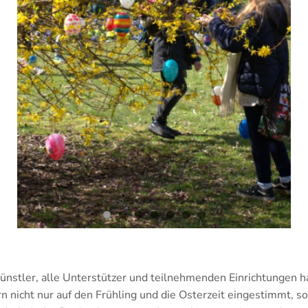
ünstler, alle Unterstützer und teilnehmenden Einrichtungen h
rn nicht nur auf den Frühling und die Osterzeit eingestimmt, s