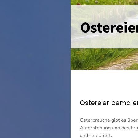
Ostereier bemale
Osterbräuche gibt es über 
Auferstehung und des Früh
und zelebriert.