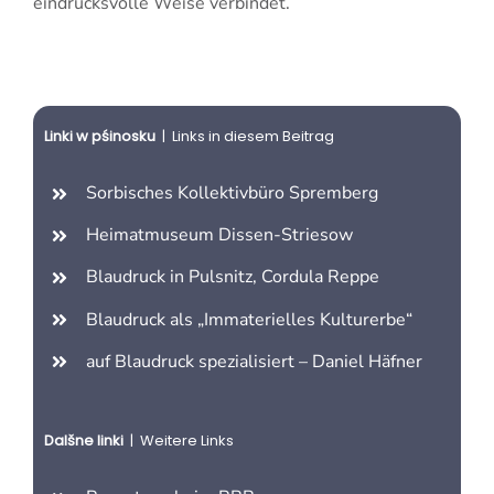
eindrucksvolle Weise verbindet.
Linki w pśinosku
| Links in diesem Beitrag
Sorbisches Kollektivbüro Spremberg
Heimatmuseum Dissen-Striesow
Blaudruck in Pulsnitz, Cordula Reppe
Blaudruck als „Immaterielles Kulturerbe“
auf Blaudruck spezialisiert – Daniel Häfner
Dalšne linki
| Weitere Links