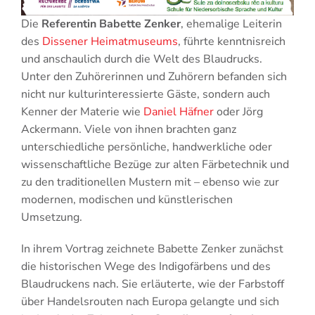
Die
Referentin Babette Zenker
, ehemalige Leiterin
des
Dissener Heimatmuseums
, führte kenntnisreich
und anschaulich durch die Welt des Blaudrucks.
Unter den Zuhörerinnen und Zuhörern befanden sich
nicht nur kulturinteressierte Gäste, sondern auch
Kenner der Materie wie
Daniel Häfner
oder Jörg
Ackermann. Viele von ihnen brachten ganz
unterschiedliche persönliche, handwerkliche oder
wissenschaftliche Bezüge zur alten Färbetechnik und
zu den traditionellen Mustern mit – ebenso wie zur
modernen, modischen und künstlerischen
Umsetzung.
In ihrem Vortrag zeichnete Babette Zenker zunächst
die historischen Wege des Indigofärbens und des
Blaudruckens nach. Sie erläuterte, wie der Farbstoff
über Handelsrouten nach Europa gelangte und sich