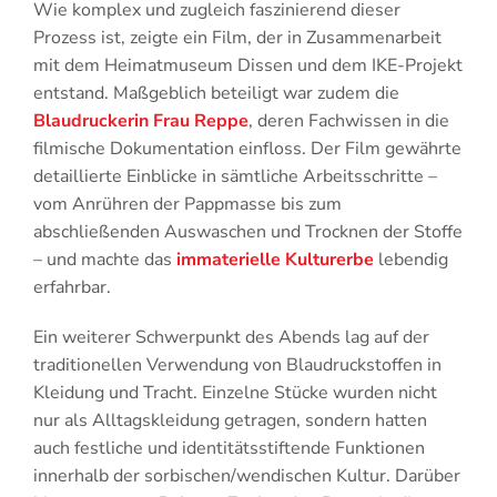
Wie komplex und zugleich faszinierend dieser
Prozess ist, zeigte ein Film, der in Zusammenarbeit
mit dem Heimatmuseum Dissen und dem IKE-Projekt
entstand. Maßgeblich beteiligt war zudem die
Blaudruckerin Frau Reppe
, deren Fachwissen in die
filmische Dokumentation einfloss. Der Film gewährte
detaillierte Einblicke in sämtliche Arbeitsschritte –
vom Anrühren der Pappmasse bis zum
abschließenden Auswaschen und Trocknen der Stoffe
– und machte das
immaterielle Kulturerbe
lebendig
erfahrbar.
Ein weiterer Schwerpunkt des Abends lag auf der
traditionellen Verwendung von Blaudruckstoffen in
Kleidung und Tracht. Einzelne Stücke wurden nicht
nur als Alltagskleidung getragen, sondern hatten
auch festliche und identitätsstiftende Funktionen
innerhalb der sorbischen/wendischen Kultur. Darüber