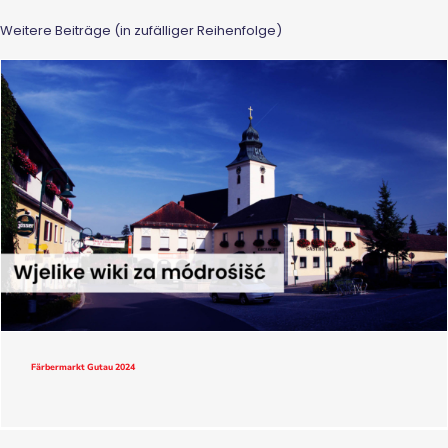
Weitere Beiträge (in zufälliger Reihenfolge)
Färbermarkt Gutau 2024