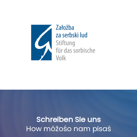
Schreiben Sie uns
How móžośo nam pisaś