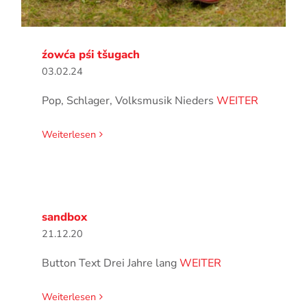
źowća pśi tšugach
03.02.24
Pop, Schlager, Volksmusik Nieders
WEITER
Weiterlesen
sandbox
21.12.20
Button Text Drei Jahre lang
WEITER
Weiterlesen