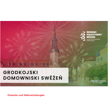
Ostereier und Weihnachtskugeln