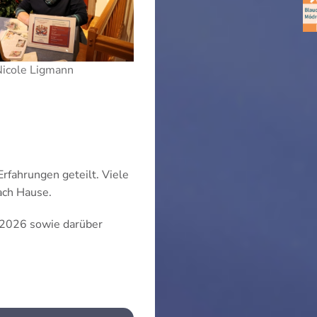
Nicole Ligmann
rfahrungen geteilt. Viele
ach Hause.
t 2026 sowie darüber