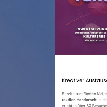
Kreativer Austaus
Bereits zum fünften Mal s
textilen Handarbeit
. In 
erlebten über 50 Besucher