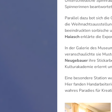
Unterschiedliche Spinnräd
Spinnerinnen beantwortet
Parallel dazu bot sich di
die Weihnachtsausstellu
beeindruckten sorbische u
Haiasch
erklärte die Expo
In der Galerie des Museu
veranschaulichte sie Must
Neugebauer
ihre Stickarb
Kulturakademie erlernt un
Eine besondere Station w
Hier fanden Handarbeiteri
wahres Paradies für Kreat