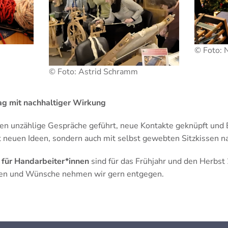
© Foto: 
© Foto: Astrid Schramm
ag mit nachhaltiger Wirkung
en unzählige Gespräche geführt, neue Kontakte geknüpft und E
t neuen Ideen, sondern auch mit selbst gewebten Sitzkissen n
 für Handarbeiter*innen
sind für das Frühjahr und den Herbs
gen und Wünsche nehmen wir gern entgegen.