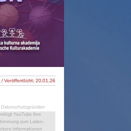
20.01.26
 Datenschutzgründen
nötigt YouTube Ihre
timmung zum Laden.
itere Informationen