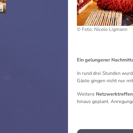
© Foto: Nicole Ligmann
Ein gelungener Nachmitt
In rund drei Stunden wurd
Gäste gingen nicht nur mi
Weitere
Netzwerktreffen
hinaus geplant. Anregun