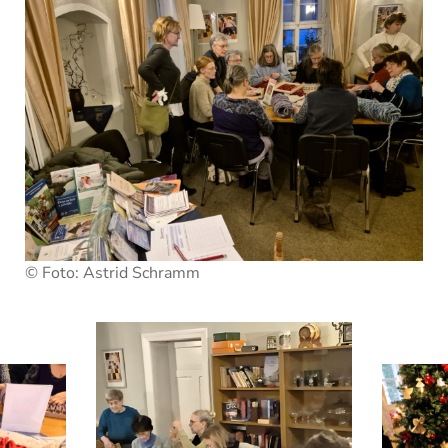
© Foto: Astrid Schramm