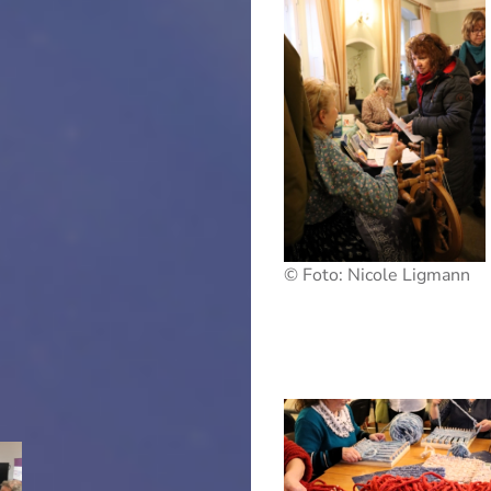
© Foto: Nicole Ligmann