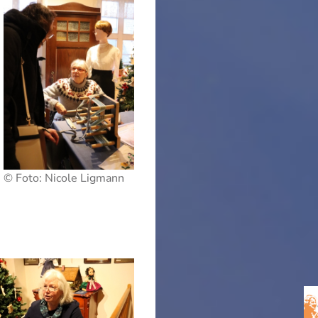
© Foto: Nicole Ligmann