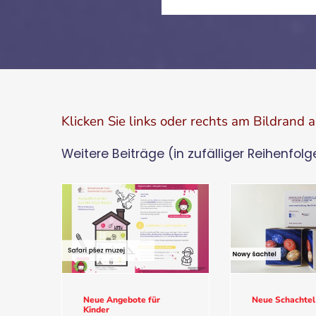
Klicken Sie links oder rechts am Bildrand 
Weitere Beiträge (in zufälliger Reihenfolg
Neue Angebote für
Neue Schachtel
Kinder