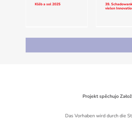
Klěb a sol 2025
39. Schadowank
vielen Innovati
Projekt spěchujo Zało
Das Vorhaben wird durch die St