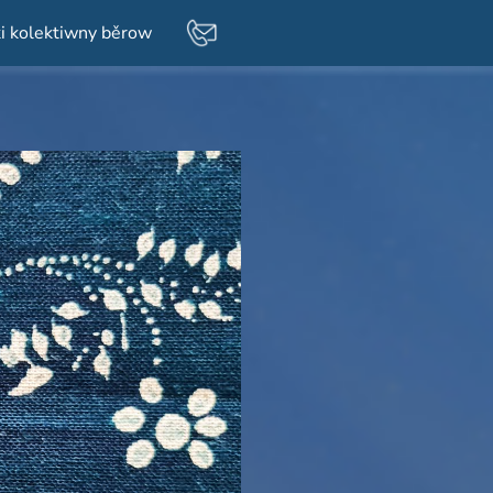
i kolektiwny běrow