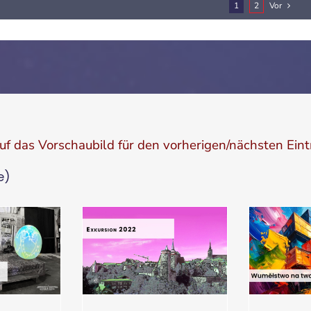
1
2
Vor
auf das Vorschaubild für den vorherigen/nächsten Eint
e)