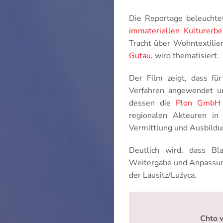
Die Reportage beleuchte
immateriellen Kulturerbe
Tracht über Wohntextilie
Gutau
, wird thematisiert.
Der Film zeigt, dass fü
Verfahren angewendet und
dessen die
Plon GmbH
regionalen Akteuren in 
Vermittlung und Ausbildu
Deutlich wird, dass Bl
Weitergabe und Anpassung
der Lausitz/Lužyca.
Chto 