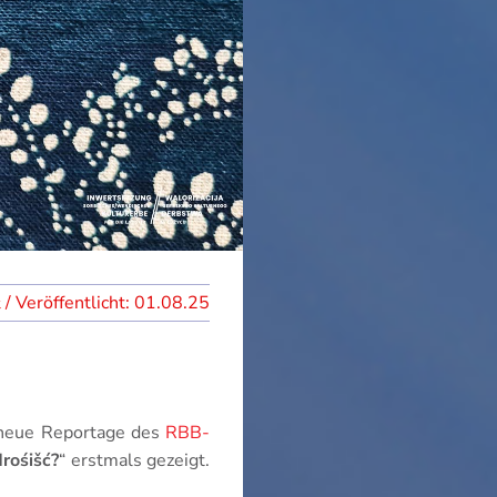
01.08.25
neue Reportage des
RBB-
rośišć?
“ erstmals gezeigt.