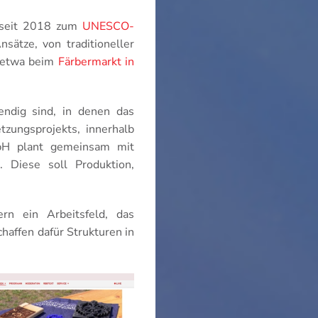
r seit 2018 zum
UNESCO-
sätze, von traditioneller
, etwa beim
Färbermarkt in
endig sind, in denen das
tzungsprojekts, innerhalb
bH plant gemeinsam mit
. Diese soll Produktion,
rn ein Arbeitsfeld, das
affen dafür Strukturen in