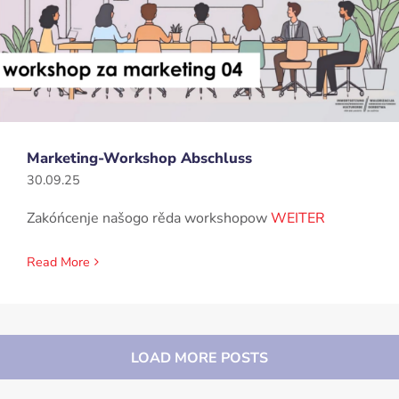
Marketing-Workshop Abschluss
30.09.25
Zakóńcenje našogo rěda workshopow
WEITER
Read More
LOAD MORE POSTS