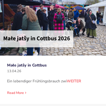
Małe jatšy in Cottbus
13.04.26
Ein lebendiger Frühlingsbrauch zwi
WEITER
Read More