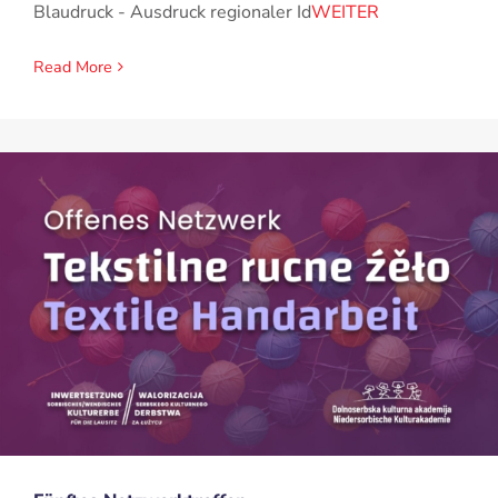
Blaudruck - Ausdruck regionaler Id
WEITER
Read More