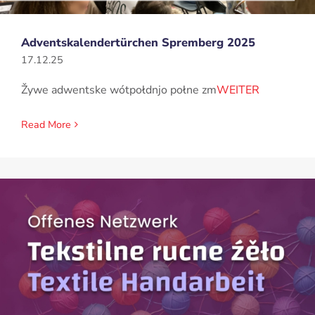
Adventskalendertürchen Spremberg 2025
17.12.25
Žywe adwentske wótpołdnjo połne zm
WEITER
Read More