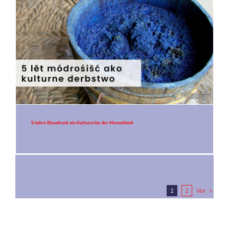
5 Jahre Blaudruck als Kulturerbe der Menschheit
1
2
Vor