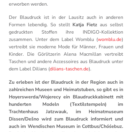
erworben werden.
Der Blaudruck ist in der Lausitz auch in anderen
Formen lebendig. So stellt
Katja Fietz
aus selbst
gedruckten Stoffen ihre INDIGO-Kollektion
zusammen. Unter dem Label Womblu (
womblu.de
)
vertreibt sie moderne Mode für Männer, Frauen und
Kinder. Die Görlitzerin Alena Macmillan vertreibt
Taschen und andere Accessoires aus Blaudruck unter
dem Label Dilians (
dilians-taschen.de
).
Zu erleben ist der Blaudruck in der Region auch in
zahlreichen Museen und Heimatstuben, so gibt es in
Hoyerswerda/Wojerecy ein Blaudruckkabinett mit
hunderten Modeln (Textilstempeln) im
Trachtenhaus Jatzwauk, im Heimatmuseum
Dissen/Dešno wird zum Blaudruck informiert und
auch im Wendischen Museum in Cottbus/Chóśebuz.