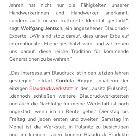
Jahren hat nicht nur die Fähigkeiten unserer
Handwerkerinnen und Handwerker anerkannt,
sondern auch unsere kulturelle Identität gestärkt“,
sagt
Wolfgang Jentsch
, ein angesehener Blaudruck-
Experte. „Wir sind stolz darauf, dass unser Erbe auf
internationaler Ebene geschätzt wird, und wir freuen
uns darauf, diese reiche Tradition für kommende
Generationen zu bewahren.“
„Das Interesse am Blaudruck ist in den letzten Jahren
gestiegen,“ erklärt
Cordula Reppe
, Inhaberin der
einzigen
Blaudruckwerkstatt
in der Lausitz (Pulsnitz).
„dennoch schließen weitere Blaudruckwerkstätten
und auch die Nachfolge für meine Werkstatt ist noch
ungeklärt, wenn ich in Rente gehe.“ Dienstag bis
Freitag und jeden ersten und zweiten Samstag im
Monat ist die Werkstatt in Pulsnitz zu besichtigen
und im kleinen Laden können Blaudruck-Produkte