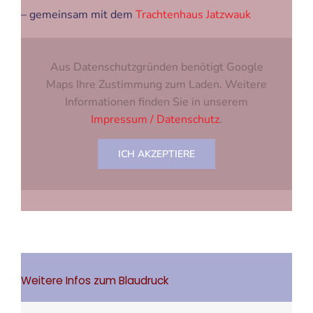
– gemeinsam mit dem
Trachtenhaus Jatzwauk
Aus Datenschutzgründen benötigt Google
Maps Ihre Zustimmung zum Laden. Weitere
Informationen finden Sie in unserem
Impressum / Datenschutz
.
ICH AKZEPTIERE
Weitere Infos zum Blaudruck