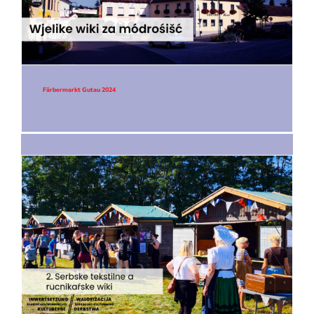
Färbermarkt Gutau 2024