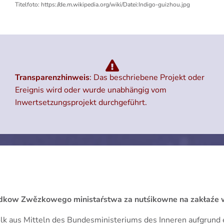
Titelfoto: https://de.m.wikipedia.org/wiki/Datei:Indigo-guizhou.jpg
Transparenzhinweis
: Das beschriebene Projekt oder
Ereignis wird oder wurde unabhängig vom
Inwertsetzungsprojekt durchgeführt.
 srědkow Zwězkowego ministaŕstwa za nutśikowne na zakła
Volk aus Mitteln des Bundesministeriums des Inneren aufgrun