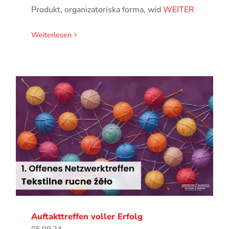
Produkt, organizatoriska forma, wid
WEITER
Weiterlesen
Auftakttreffen voller Erfolg