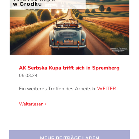
AK Serbska Kupa trifft sich in Spremberg
05.03.24
Ein weiteres Treffen des Arbeitskr
WEITER
Weiterlesen
MEHR BEITRÄGE LADEN