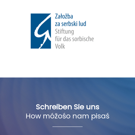
Schreiben Sie uns
How móžośo nam pisaś