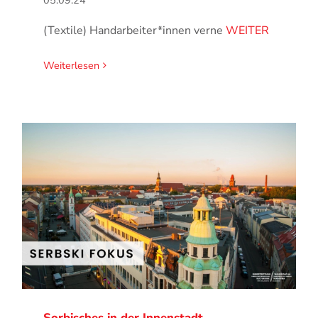
05.09.24
(Textile) Handarbeiter*innen verne
WEITER
Weiterlesen
Sorbisches in der Innenstadt